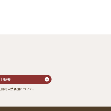
社概要
社田村自然農園について。