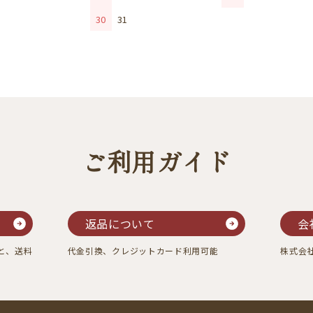
30
31
ご利用ガイド
返品について
会
すと、送料
代金引換、クレジットカード利用可能
株式会