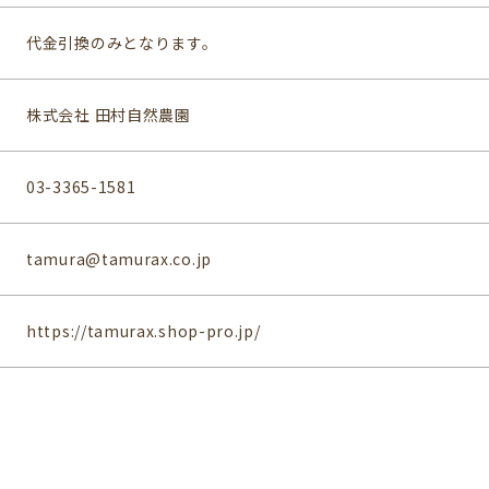
代金引換のみとなります。
株式会社 田村自然農園
03-3365-1581
tamura@tamurax.co.jp
https://tamurax.shop-pro.jp/