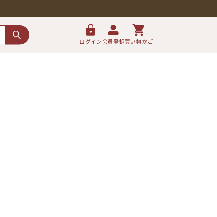
ログイン
会員登録
買い物かご
。