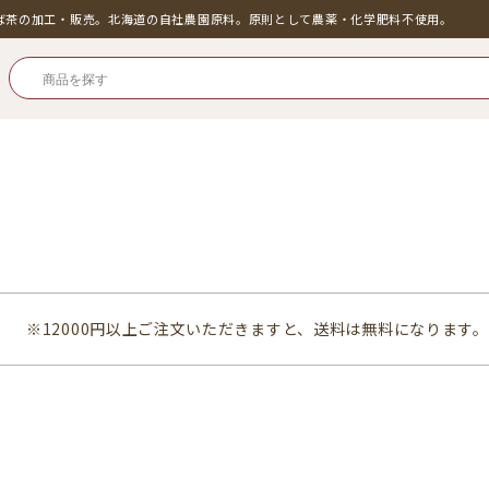
そば茶の加工・販売。北海道の自社農園原料。原則として農薬・化学肥料不使用。
※12000円以上ご注文いただきますと、送料は無料になります