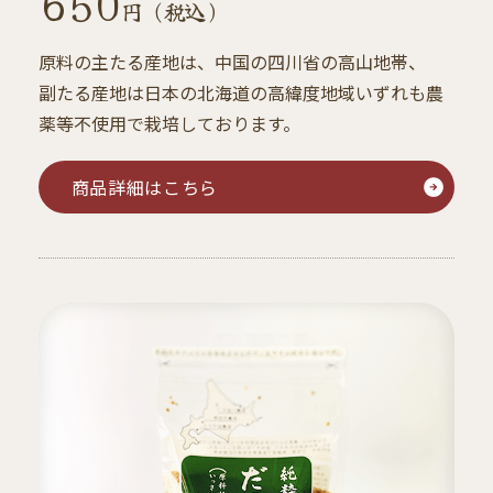
650
円 （税込）
原料の主たる産地は、中国の四川省の高山地帯、
副たる産地は日本の北海道の高緯度地域いずれも農
薬等不使用で栽培しております。
商品詳細はこちら