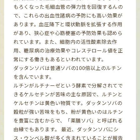
もろくなった毛細血管の弾力性を回復するんの
で、これらの出血性諸病の予防にも高い効果が
あります。血圧降下と環状動脈を拡張する作用
があり、狭心症や心筋梗塞の予防効果も認めら
れています。また、細胞内の活性酸素除去作
用、糖尿病の治療効果やコレステロール値を正
常にする働きもあるといわれています。
ダッタンソバは普通ソバの100倍以上のルチン
を含んでいます。
ルチンがルチナーゼという酵素で分解されてで
きるケルセチンが苦味の主な原因で、ルチンと
ケルセチンは黄色い物質です。ダッタンソバの
穀粒が強い苦味をもち、粉が黄色いのはルチン
を豊富に含むからで、「薬膳ソバ」と呼ばれる
由縁でもあります。 最近、ダッタンソバにシ
ス・ウンベル酸が多く含まれていることが報告