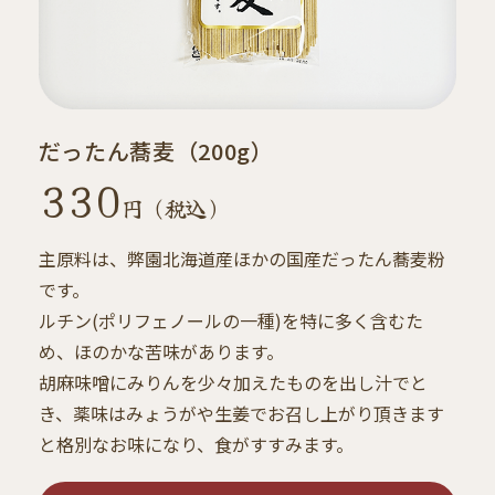
だったん蕎麦（200g）
330
円 （税込）
主原料は、弊園北海道産ほかの国産だったん蕎麦粉
です。
ルチン(ポリフェノールの一種)を特に多く含むた
め、ほのかな苦味があります。
胡麻味噌にみりんを少々加えたものを出し汁でと
き、薬味はみょうがや生姜でお召し上がり頂きます
と格別なお味になり、食がすすみます。