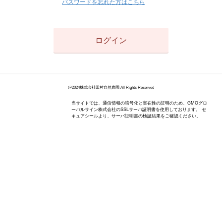
パスワードを忘れた方はこちら
@2024株式会社田村自然農園 All Rights Reserved
当サイトでは、通信情報の暗号化と実在性の証明のため、GMOグロ
ーバルサイン株式会社のSSLサーバ証明書を使用しております。 セ
キュアシールより、サーバ証明書の検証結果をご確認ください。