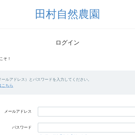
田村自然農園
ログイン
こそ！
（メールアドレス）とパスワードを入力してください。
はこちら
メールアドレス
パスワード